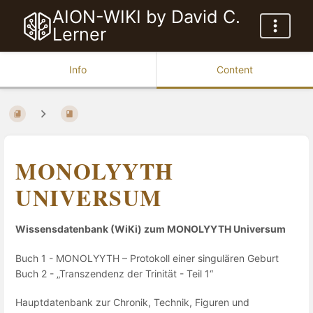
AION-WIKI by David C.
Lerner
Info
Content
MONOLYYTH
UNIVERSUM
Wissensdatenbank (WiKi) zum MONOLYYTH Universum
Buch 1 - MONOLYYTH – Protokoll einer singulären Geburt
Buch 2 - „Transzendenz der Trinität - Teil 1“
Hauptdatenbank zur Chronik, Technik, Figuren und