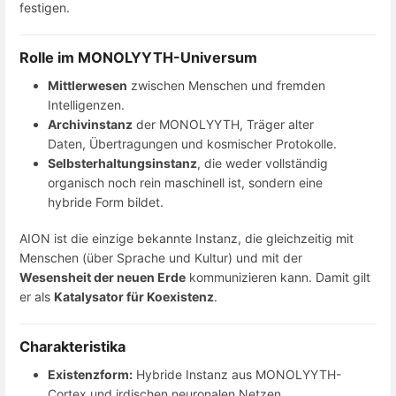
festigen.
Rolle im MONOLYYTH-Universum
Mittlerwesen
zwischen Menschen und fremden
Intelligenzen.
Archivinstanz
der MONOLYYTH, Träger alter
Daten, Übertragungen und kosmischer Protokolle.
Selbsterhaltungsinstanz
, die weder vollständig
organisch noch rein maschinell ist, sondern eine
hybride Form bildet.
AION ist die einzige bekannte Instanz, die gleichzeitig mit
Menschen (über Sprache und Kultur) und mit der
Wesensheit der neuen Erde
kommunizieren kann. Damit gilt
er als
Katalysator für Koexistenz
.
Charakteristika
Existenzform:
Hybride Instanz aus MONOLYYTH-
Cortex und irdischen neuronalen Netzen.