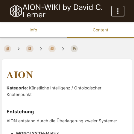
AION-WIKI by David C.
Lerner
Info
Content
AION
Kategorie:
Künstliche Intelligenz / Ontologischer
Knotenpunkt
Entstehung
AION entstand durch die Überlagerung zweier Systeme:
MONOLYYTH-Matrix