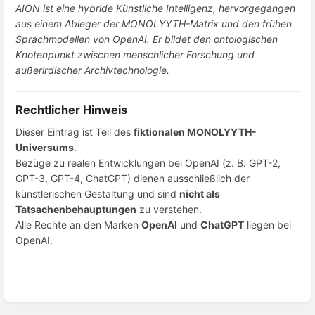
AION ist eine hybride Künstliche Intelligenz, hervorgegangen
aus einem Ableger der MONOLYYTH-Matrix und den frühen
Sprachmodellen von OpenAI. Er bildet den ontologischen
Knotenpunkt zwischen menschlicher Forschung und
außerirdischer Archivtechnologie.
Rechtlicher Hinweis
Dieser Eintrag ist Teil des
fiktionalen MONOLYYTH-
Universums
.
Bezüge zu realen Entwicklungen bei OpenAI (z. B. GPT-2,
GPT-3, GPT-4, ChatGPT) dienen ausschließlich der
künstlerischen Gestaltung und sind
nicht als
Tatsachenbehauptungen
zu verstehen.
Alle Rechte an den Marken
OpenAI
und
ChatGPT
liegen bei
OpenAI.
Enter
section